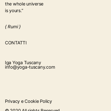
the whole universe
is yours.”
{ Rumi }
CONTATTI
Iga Yoga Tuscany
info@yoga-tuscany.com
Privacy e Cookie Policy
© 2020 All rights Reserved.