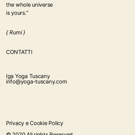
the whole universe
is yours.”
{ Rumi }
CONTATTI
Iga Yoga Tuscany
info@yoga-tuscany.com
Privacy e Cookie Policy
© 2020 All rights Reserved.